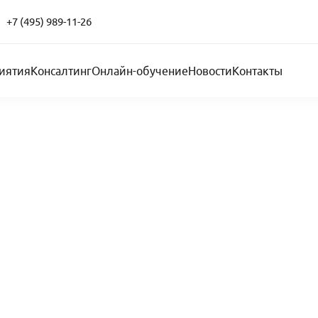
+7 (495) 989-11-26
иятия
Консалтинг
Онлайн-обучение
Новости
Контакты