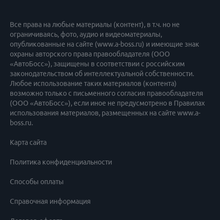
Все права на любые материалы (контент), в т.ч. но не
ограничиваясь, фото, аудио и видеоматериалы,
опубликованные на сайте (www.a-boss.ru) и имеющие знак
охраны авторского права правообладателя (ООО
«АвтоБосс»), защищены в соответствии с российским
законодательством об интеллектуальной собственности.
Любое использование таких материалов (контента)
возможно только с письменного согласия правообладателя
(ООО «АвтоБосс»), если иное не предусмотрено в Правилах
использования материалов, размещенных на сайте www.a-
boss.ru.
Карта сайта
Политика конфиденциальности
Способы оплаты
Справочная информация