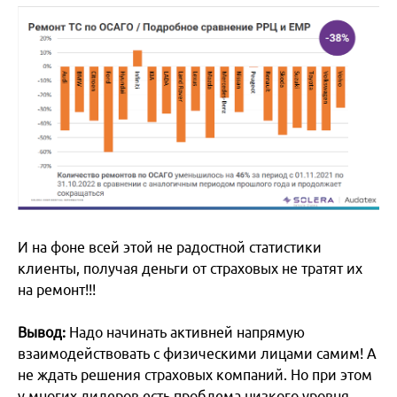
И на фоне всей этой не радостной статистики
клиенты, получая деньги от страховых не тратят их
на ремонт!!!
Вывод:
Надо начинать активней напрямую
взаимодействовать с физическими лицами самим! А
не ждать решения страховых компаний. Но при этом
у многих дилеров есть проблема низкого уровня