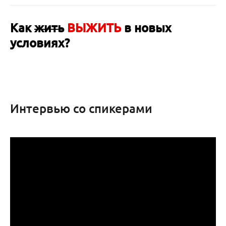
Как
жить
ВЫЖИТЬ
в новых
условиях?
Интервью со спикерами