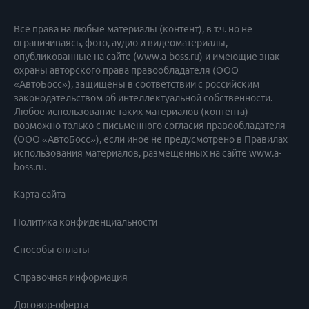
Все права на любые материалы (контент), в т.ч. но не
ограничиваясь, фото, аудио и видеоматериалы,
опубликованные на сайте (www.a-boss.ru) и имеющие знак
охраны авторского права правообладателя (ООО
«АвтоБосс»), защищены в соответствии с российским
законодательством об интеллектуальной собственности.
Любое использование таких материалов (контента)
возможно только с письменного согласия правообладателя
(ООО «АвтоБосс»), если иное не предусмотрено в Правилах
использования материалов, размещенных на сайте www.a-
boss.ru.
Карта сайта
Политика конфиденциальности
Способы оплаты
Справочная информация
Договор-оферта