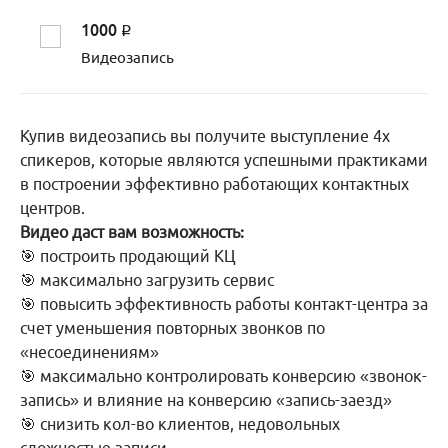
1000
q
Видеозапись
Купив видеозапись вы получите выступление 4х
спикеров, которые являются успешными практиками
в построении эффективно работающих контактных
центров.
Видео даст вам возможность:
🎯 построить продающий КЦ
🎯 максимально загрузить сервис
🎯 повысить эффективность работы контакт-центра за
счет уменьшения повторных звонков по
«несоединениям»
🎯 максимально контролировать конверсию «звонок-
запись» и влияние на конверсию «запись-заезд»
🎯 снизить кол-во клиентов, недовольных