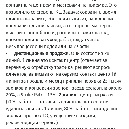
контактным центром и мастерами на приемке. Это
позволило со стороны КЦ Задача: сократить время
клиента на запись, обеспечить визит, наполнение
предварительной заявки, а со стороны мастеров -
выяснить потребности, расширить заказ-наряд,
проконтролировать ход работ, выдать авто.
Весь процесс они поделили на 2 части:
-
дистанционные продажи.
Они состоят из 2х
линий:
1 линия
это контакт-центр (отвечает за
первичную отработку трафика, решают вопросы
клиентов, записывают на сервис) контакт-центр 1й
линии за прошлый месяц приняли порядка 25 тысяч
звонков и конверсия звонок - заезд составила около
20%, а Strike Rate - 13%.
2 линия
- центр загрузки
(20% работы - это запись клиентов, которых не
удалось записать 1 линии, 80% работы - исходящие
звонки: прогноз ТО, упущенные продажи,
рекомендации сервиса)